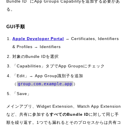
Bundle ID
にApp Groups Capabilityを追加する必要があ
る。
GUI手順
Apple Developer Portal
→ Certificates, Identifiers
& Profiles → Identifiers
対象のBundle IDを選択
「Capabilities」タブでApp Groupsにチェック
「Edit」→ App Group識別子を追加
（
group.com.example.app
）
「Save」
メインアプリ、Widget Extension、Watch App Extension
など、共有に参加する
すべてのBundle ID
に対して同じ手
順を繰り返す。1つでも漏れるとそのプロセスからは共有コ