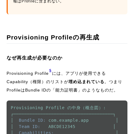
報はProfileに含まれない。
Provisioning Profileの再生成
なぜ再生成が必要なのか
5
Provisioning Profile
には、アプリが使用できる
Capability（権限）のリストが
埋め込まれている
。つまり
ProfileはBundle IDの「能力証明書」のようなものだ。
Provisioning
Profile
の中身（概念図）:
┌─────────────────────────────────────┐
│
Bundle ID:
com.example.app
│
│
Team ID:
ABCDE12345
│
│
Capabilities:
│