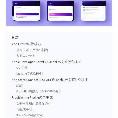
目次
App Groupの仕組み
サンドボックスの制約
共有コンテナ
Apple Developer PortalでCapabilityを有効化する
GUI手順
fastlaneでのCLI手順
App Store Connect REST APIでCapabilityを有効化する
認証
Capability有効化（ON/OFFのみ）
Provisioning Profileの再生成
なぜ再生成が必要なのか
再生成手順
Xcodeでの確認方法