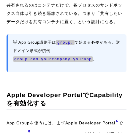
共有されるのはコンテナだけで、各プロセスのサンドボッ
クス自体は引き続き隔離されている。つまり「共有したい
データだけを共有コンテナに置く」という設計になる。
💡 App Group識別子は
group.
で始まる必要がある。逆
ドメイン形式が慣例:
group.com.yourcompany.yourapp
。
Apple Developer PortalでCapability
を有効化する
7
App Groupを使うには、まずApple Developer Portal
で
8