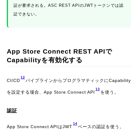
証が要求される。ASC REST APIのJWTトークンでは認
証できない。
App Store Connect REST APIで
Capabilityを有効化する
12
CI/CD
パイプラインからプログラマティックにCapability
13
を設定する場合、App Store Connect API
を使う。
認証
14
App Store Connect APIはJWT
ベースの認証を使う。