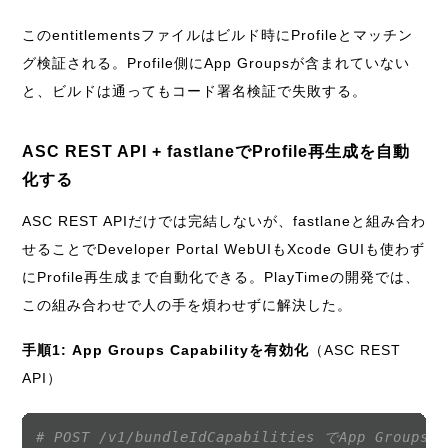
このentitlementsファイルはビルド時にProfileとマッチン
グ検証される。Profile側にApp Groupsが含まれていない
と、ビルドは通ってもコード署名検証で失敗する。
ASC REST API + fastlaneでProfile再生成を自動
化する
ASC REST APIだけでは完結しないが、fastlaneと組み合わ
せることでDeveloper Portal WebUIもXcode GUIも使わず
にProfile再生成まで自動化できる。PlayTimeの開発では、
この組み合わせで人の手を煩わせずに解決した。
手順1: App Groups Capabilityを有効化
（ASC REST
API）
# POST /v1/bundleIdCapabilities でApp Groups O