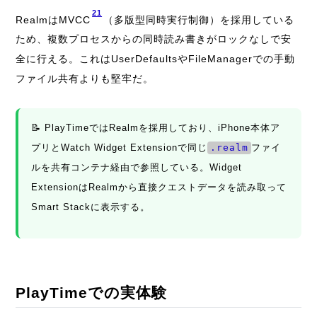
21
RealmはMVCC
（多版型同時実行制御）を採用している
ため、複数プロセスからの同時読み書きがロックなしで安
全に行える。これはUserDefaultsやFileManagerでの手動
ファイル共有よりも堅牢だ。
📝 PlayTimeではRealmを採用しており、iPhone本体ア
プリとWatch Widget Extensionで同じ
.realm
ファイ
ルを共有コンテナ経由で参照している。Widget
ExtensionはRealmから直接クエストデータを読み取って
Smart Stackに表示する。
PlayTimeでの実体験