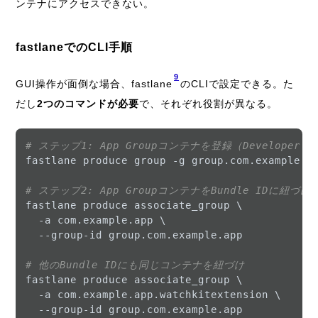
ンテナにアクセスできない。
fastlaneでのCLI手順
9
GUI操作が面倒な場合、fastlane
のCLIで設定できる。た
だし
2つのコマンドが必要
で、それぞれ役割が異なる。
# ステップ1: App Groupコンテナを登録（Developer 
fastlane produce group -g group.com.example.a
# ステップ2: App GroupコンテナをBundle IDに紐づけ
fastlane produce associate_group \

  -a com.example.app \

  --group-id group.com.example.app

# 他のBundle IDにも同じコンテナを紐づけ
fastlane produce associate_group \

  -a com.example.app.watchkitextension \
