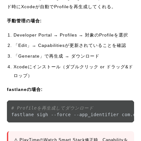
ド時にXcodeが自動でProfileを再生成してくれる。
手動管理の場合:
Developer Portal → Profiles → 対象のProfileを選択
「Edit」→ Capabilitiesが更新されていることを確認
「Generate」で再生成 → ダウンロード
Xcodeにインストール（ダブルクリック or ドラッグ&ド
ロップ）
fastlaneの場合:
# Profileを再生成してダウンロード
⚠️ PlayTimeのWatch Smart Stack修正時、Capabilityを