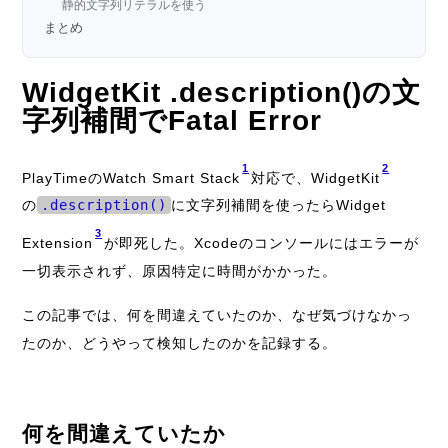
静的文字列リテラルを使う
まとめ
WidgetKit .description()の文
字列補間でFatal Error
1
2
PlayTimeのWatch Smart Stack
対応で、WidgetKit
の
.description()
に文字列補間を使ったらWidget
3
Extension
が即死した。Xcodeのコンソールにはエラーが
一切表示されず、原因特定に時間がかかった。
この記事では、何を間違えていたのか、なぜ気づけなかっ
たのか、どうやって検知したのかを記録する。
何を間違えていたか