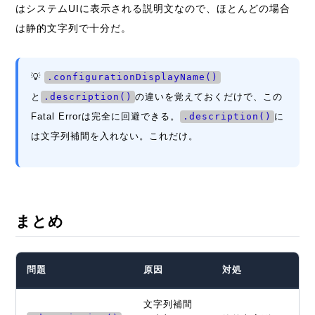
はシステムUIに表示される説明文なので、ほとんどの場合
は静的文字列で十分だ。
💡
.configurationDisplayName()
と
.description()
の違いを覚えておくだけで、この
Fatal Errorは完全に回避できる。
.description()
に
は文字列補間を入れない。これだけ。
まとめ
問題
原因
対処
文字列補間