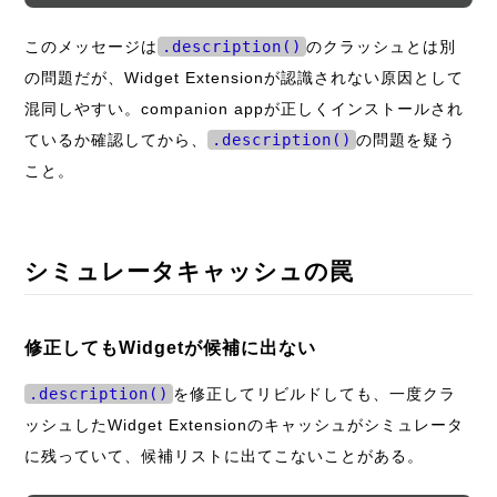
このメッセージは
.description()
のクラッシュとは別
の問題だが、Widget Extensionが認識されない原因として
混同しやすい。companion appが正しくインストールされ
ているか確認してから、
.description()
の問題を疑う
こと。
シミュレータキャッシュの罠
修正してもWidgetが候補に出ない
.description()
を修正してリビルドしても、一度クラ
ッシュしたWidget Extensionのキャッシュがシミュレータ
に残っていて、候補リストに出てこないことがある。