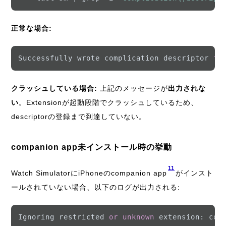
正常な場合:
Successfully wrote complication descriptor 
fo
クラッシュしている場合:
上記のメッセージが
出力されな
い
。Extensionが起動段階でクラッシュしているため、
descriptorの登録まで到達していない。
companion app未インストール時の挙動
11
Watch SimulatorにiPhoneのcompanion app
がインスト
ールされていない場合、以下のログが出力される:
Ignoring restricted 
or
unknown