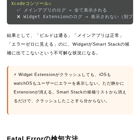
Xcodeコンソール:
  ✅ メインアプリのログ → 全て表示される

結果として、「ビルドは通る」「メインアプリは正常」
「エラーゼロに見える」のに、WidgetがSmart Stackの候
補に出てこないという不可解な状況になる。
⚡ Widget Extensionがクラッシュしても、iOSも
watchOSもユーザーにエラーを表示しない。ただ静かに
Extensionが消える。Smart Stackの候補リストから消え
るだけで、クラッシュしたことすら分からない。
Fatal Errorの検知方法