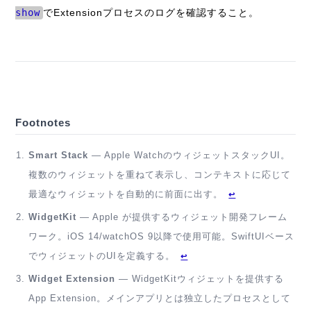
show
でExtensionプロセスのログを確認すること。
Footnotes
Smart Stack
— Apple WatchのウィジェットスタックUI。
複数のウィジェットを重ねて表示し、コンテキストに応じて
最適なウィジェットを自動的に前面に出す。
↩
WidgetKit
— Apple が提供するウィジェット開発フレーム
ワーク。iOS 14/watchOS 9以降で使用可能。SwiftUIベース
でウィジェットのUIを定義する。
↩
Widget Extension
— WidgetKitウィジェットを提供する
App Extension。メインアプリとは独立したプロセスとして